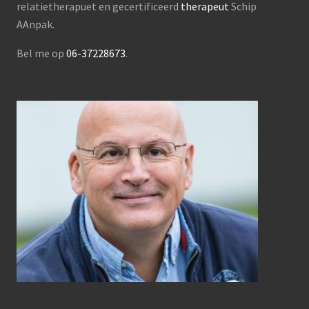
relatietherapuet en gecertificeerd
therapeut
Schip
AAnpak.
Bel me op
06-37228673
.