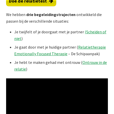
Doe de relatietest
We hebben
drie
begeleidingstrajecten
ontwikkeld die
passen bij de verschillende situaties:
Je twijfelt of je doorgaat met je partner
(Scheiden of
niet
)
Je gaat door met je huidige partner (
Relatietherapie
Emotionally Focused Therapie
– De Schipaanpak)
Je hebt te maken gehad met ontrouw (
Ontrouw in de
relatie
)