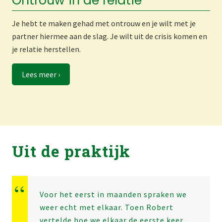
Ontrouw in de relatie
Je hebt te maken gehad met ontrouw en je wilt met je
partner hiermee aan de slag. Je wilt uit de crisis komen en
je relatie herstellen.
Lees meer ›
Uit de praktijk
Voor het eerst in maanden spraken we
weer echt met elkaar. Toen Robert
vertelde hoe we elkaar de eerste keer