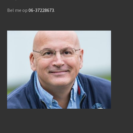
Bel me op
06-37228673
.