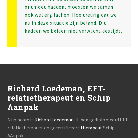
ontmoet hadden, moesten we samen
ook wel erg lachen. Hoe treurig dat we
nu in deze situatie zijn beland. Dit
hadden we beiden niet verwacht destijds.
Footer
Richard Loedeman, EFT-
relatietherapeut en Schip
Aanpak
Mijn naam is
Richard Loedeman
. Ik ben gediplomeerd EFT-
relatietherapuet en gecertificeerd
therapeut
Schip
AAnpak.